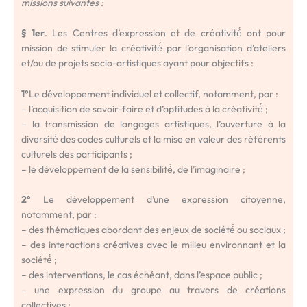
missions suivantes :
§ 1er
. Les Centres d’expression et de créativité́ ont pour
mission de stimuler la créativité́ par l’organisation d’ateliers
et/ou de projets socio-artistiques ayant pour objectifs :
1°
Le développement individuel et collectif, notamment, par :
– l’acquisition de savoir-faire et d’aptitudes à la créativité́ ;
– la transmission de langages artistiques, l’ouverture à la
diversité́ des codes culturels et la mise en valeur des référents
culturels des participants ;
– le développement de la sensibilité́, de l’imaginaire ;
2°
Le développement d’une expression citoyenne,
notamment, par :
– des thématiques abordant des enjeux de société́ ou sociaux ;
– des interactions créatives avec le milieu environnant et la
société́ ;
– des interventions, le cas échéant, dans l’espace public ;
– une expression du groupe au travers de créations
collectives ;