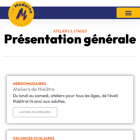
Aller
au
contenu
ATELIERS & STAGES
Présentation générale
HEBDOMADAIRES
Ateliers de théâtre
Du lundi au samedi, ateliers pour tous les âges, de l’éveil
théâtral (4 ans) aux adultes.
VOIR LES ATELIERS
VACANCES SCOLAIRES