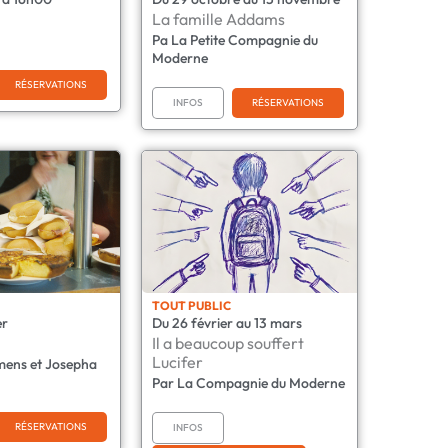
La famille Addams
Pa La Petite Compagnie du
Moderne
RÉSERVATIONS
INFOS
RÉSERVATIONS
TOUT PUBLIC
er
Du 26 février au 13 mars
Il a beaucoup souffert
Lucifer
mens et Josepha
Par La Compagnie du Moderne
RÉSERVATIONS
INFOS