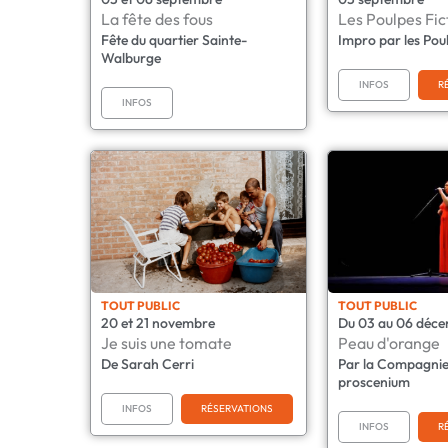
La fête des fous
Les Poulpes Fic
Fête du quartier Sainte-
Impro par les Poul
Walburge
INFOS
R
INFOS
TOUT PUBLIC
TOUT PUBLIC
20 et 21 novembre
Du 03 au 06 déc
Je suis une tomate
Peau d'orange
De Sarah Cerri
Par la Compagnie
proscenium
INFOS
RÉSERVATIONS
INFOS
R