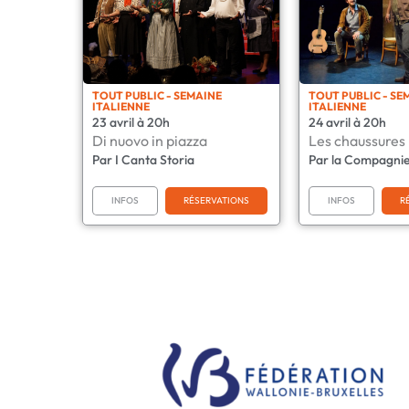
TOUT PUBLIC - SEMAINE
TOUT PUBLIC - SE
ITALIENNE
ITALIENNE
23 avril à 20h
24 avril à 20h
Di nuovo in piazza
Les chaussures
Par I Canta Storia
Par la Compagnie
INFOS
RÉSERVATIONS
INFOS
R