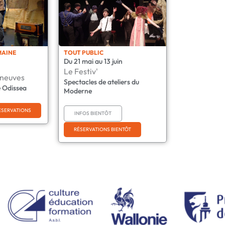
MAINE
TOUT PUBLIC
Du 21 mai au 13 juin
Le Festiv'
 neuves
Spectacles de ateliers du
 Odissea
Moderne
ÉSERVATIONS
INFOS BIENTÔT
RÉSERVATIONS BIENTÔT