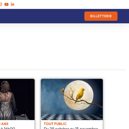
BILLETTERIE
2 ANS
TOUT PUBLIC
 à 16h00
Du 29 octobre au 15 novembre