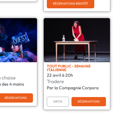
RÉSERVATIONS BIENTÔT
TOUT PUBLIC - SEMAINE
ITALIENNE
22 avril à 20h
a chaise
Tradere
e des 4 mains
Par la Compagnie Corpora
RÉSERVATIONS
INFOS
RÉSERVATIONS