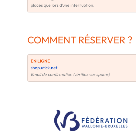
placés que lors d’une interruption.
COMMENT RÉSERVER ?
EN LIGNE
shop.utick.net
Email de confirmation (vérifiez vos spams)