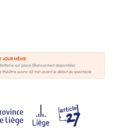
E JOUR MÊME
lletterie sur place (Bancontact disponible)
e théâtre ouvre 45 min avant le début du spectacle