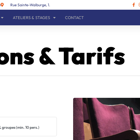
e
Rue Sainte-Walburge, 1.
ATELIERS & STAGES
CONTACT
ons & Tarifs
& groupes (min. 10 pers.)