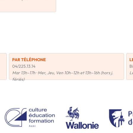
PAR TÉLÉPHONE
L
04/225.13.14
Bi
Mar 13h–17h · Mer, Jeu, Ven 10h–12h et 13h–16h (hors j.
L
fériés)