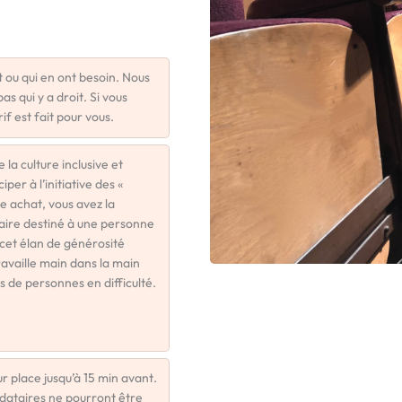
t ou qui en ont besoin. Nous
s qui y a droit. Si vous
if est fait pour vous.
a culture inclusive et
er à l’initiative des «
re achat, vous avez la
taire destiné à une personne
 cet élan de générosité
ravaille main dans la main
s de personnes en difficulté.
r place jusqu’à 15 min avant.
dataires ne pourront être