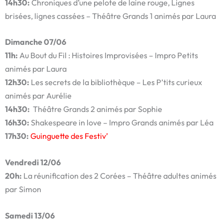
14h30:
Chroniques d’une pelote de laine rouge, Lignes
brisées, lignes cassées – Théâtre Grands 1 animés par Laura
Dimanche 07/06
11h:
Au Bout du Fil : Histoires Improvisées –
Impro Petits
animés par Laura
12h30:
Les secrets de la bibliothèque – Les P’tits curieux
animés par Aurélie
14h30:
Théâtre Grands 2 animés par Sophie
16h30:
Shakespeare in love – Impro Grands animés par Léa
17h30:
Guinguette des Festiv’
Vendredi 12/06
20h:
La réunification des 2 Corées – Théâtre adultes animés
par Simon
Samedi 13/06