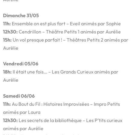
Dimanche 31/05
11h:
Ensemble on est plus fort – Eveil animés par Sophie
12h30:
Cendrillon – Théâtre Petits 1 animés par Aurélie
15h:
Un vol presque parfait ! – Théâtres Petits 2 animés par
Aurélie
Vendredi 05/06
18h:
Il était une fois… – Les Grands Curieux animés par
Aurélie
Samedi 06/06
11h:
Au Bout du Fil : Histoires Improvisées –
Impro Petits
animés par Laura
12h30:
Les secrets de la bibliothèque – Les P’tits curieux
animés par Aurélie